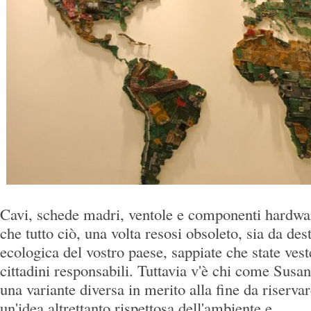
Cavi, schede madri, ventole e componenti hardwar
che tutto ciò, una volta resosi obsoleto, sia da dest
ecologica del vostro paese, sappiate che state vest
cittadini responsabili. Tuttavia v'è chi come Susa
una variante diversa in merito alla fine da riservar
un'idea altrettanto rispettosa dell'ambiente e...