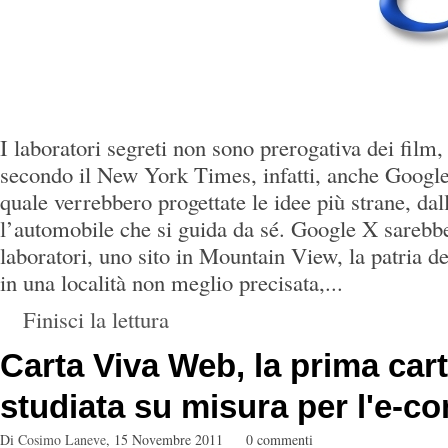
I laboratori segreti non sono prerogativa dei fil
secondo il New York Times, infatti, anche Google
quale verrebbero progettate le idee più strane, dal
l’automobile che si guida da sé. Google X sarebbe
laboratori, uno sito in Mountain View, la patria de
in una località non meglio precisata,...
Finisci la lettura
Carta Viva Web, la prima cart
studiata su misura per l'e-
Di
Cosimo Laneve
,
15 Novembre 2011
0 commenti