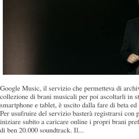
Google Music, il servizio che permetteva di archiv
collezione di brani musicali per poi ascoltarli in 
smartphone e tablet, è uscito dalla fare di beta ed è
Per usufruire del servizio basterà registrarsi con 
iniziare subito a caricare online i propri brani pref
di ben 20.000 soundtrack. Il...