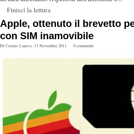
Finisci la lettura
Apple, ottenuto il brevetto p
con SIM inamovibile
Di
Cosimo Laneve
,
13 Novembre 2011
0 commenti