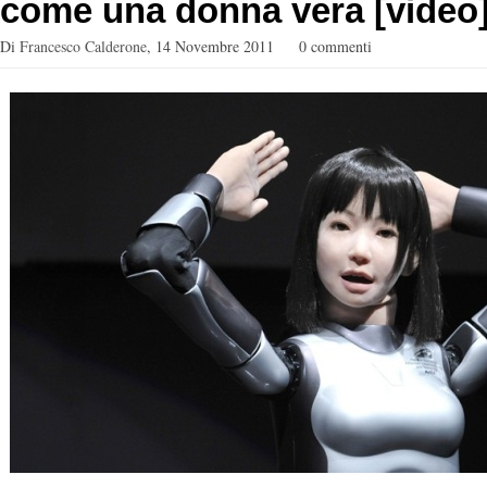
come una donna vera [video
Di
Francesco Calderone
,
14 Novembre 2011
0 commenti