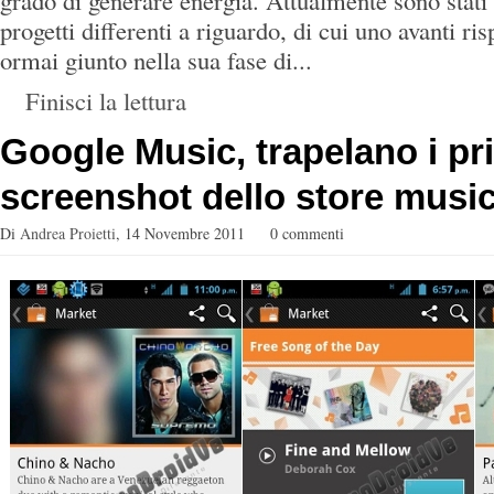
grado di generare energia. Attualmente sono stati 
progetti differenti a riguardo, di cui uno avanti ris
ormai giunto nella sua fase di...
Finisci la lettura
Google Music, trapelano i pr
screenshot dello store music
Di
Andrea Proietti
,
14 Novembre 2011
0 commenti