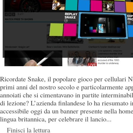
Ricordate Snake, il popolare gioco per cellulari N
primi anni del nostro secolo e particolarmente app
annoiati che si cimentavano in partite interminabi
di lezione? L’azienda finlandese lo ha riesumato in
accessibile oggi da un banner presente nella ho
lingua britannica, per celebrare il lancio...
Finisci la lettura