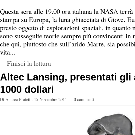
Questa sera alle 19.00 ora italiana la NASA terrà
stampa su Europa, la luna ghiacciata di Giove.
Eu
presto oggetto di esplorazioni spaziali, in quanto n
sono susseguite teorie sempre più convincenti in m
che qui, piuttosto che sull’arido Marte, sia possibi
vita...
Finisci la lettura
Altec Lansing, presentati gli 
1000 dollari
Di
Andrea Proietti
,
15 Novembre 2011
0 commenti