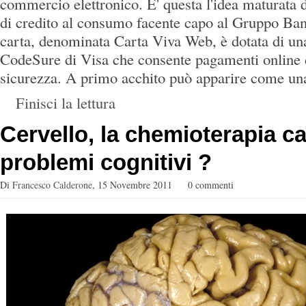
commercio elettronico. E' questa l'idea maturata 
di credito al consumo facente capo al Gruppo Ba
carta, denominata Carta Viva Web, è dotata di un
CodeSure di Visa che consente pagamenti online da
sicurezza. A primo acchito può apparire come una 
Finisci la lettura
Cervello, la chemioterapia c
problemi cognitivi ?
Di
Francesco Calderone
,
15 Novembre 2011
0 commenti