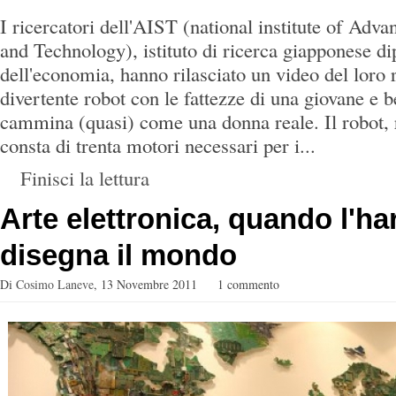
I ricercatori dell'AIST (national institute of Adva
and Technology), istituto di ricerca giapponese d
dell'economia, hanno rilasciato un video del lor
divertente robot con le fattezze di una giovane e 
cammina (quasi) come una donna reale. Il robot, 
consta di trenta motori necessari per i...
Finisci la lettura
Arte elettronica, quando l'h
disegna il mondo
Di
Cosimo Laneve
,
13 Novembre 2011
1 commento