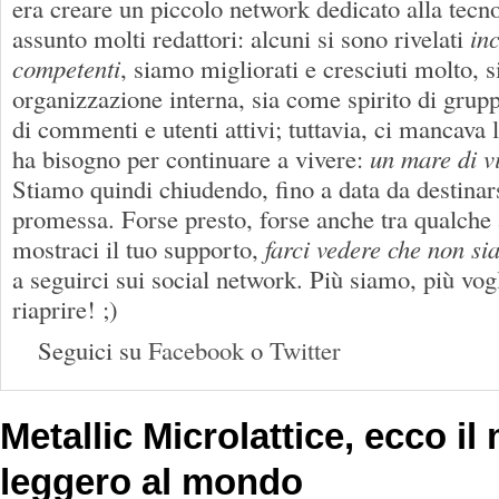
era creare un piccolo network dedicato alla tec
assunto molti redattori: alcuni si sono rivelati
in
competenti
, siamo migliorati e cresciuti molto, 
organizzazione interna, sia come spirito di gru
di commenti e utenti attivi; tuttavia, ci mancava l
ha bisogno per continuare a vivere:
un mare di vi
Stiamo quindi chiudendo, fino a data da destinar
promessa. Forse presto, forse anche tra qualche
mostraci il tuo supporto,
farci vedere che non si
a seguirci sui social network. Più siamo, più vo
riaprire! ;)
Seguici su
Facebook
o
Twitter
Metallic Microlattice, ecco il
leggero al mondo