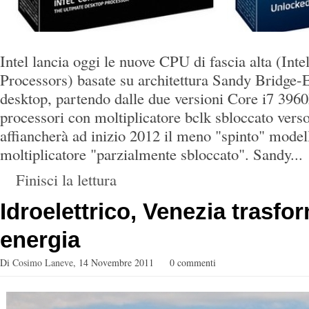
Intel lancia oggi le nuove CPU di fascia alta (Int
Processors) basate su architettura Sandy Bridge-E
desktop, partendo dalle due versioni Core i7 39
processori con moltiplicatore bclk sbloccato verso l
affiancherà ad inizio 2012 il meno "spinto" mode
moltiplicatore "parzialmente sbloccato". Sandy...
Finisci la lettura
Idroelettrico, Venezia trasfo
energia
Di
Cosimo Laneve
,
14 Novembre 2011
0 commenti