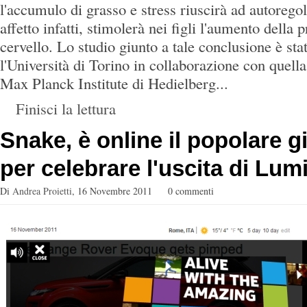
l'accumulo di grasso e stress riuscirà ad autorego
affetto infatti, stimolerà nei figli l'aumento della
cervello. Lo studio giunto a tale conclusione è st
l'Università di Torino in collaborazione con quell
Max Planck Institute di Hedielberg...
Finisci la lettura
Snake, è online il popolare g
per celebrare l'uscita di Lum
Di
Andrea Proietti
,
16 Novembre 2011
0 commenti