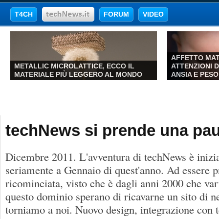
T4CH
FORUM
VIDEO
AFFETTO MAT
METALLIC MICROLATTICE, ECCO IL
ATTENZIONI 
MATERIALE PIÙ LEGGERO AL MONDO
ANSIA E PESO 
techNews si prende una pa
Dicembre 2011. L'avventura di techNews è inizia
seriamente a Gennaio di quest'anno. Ad essere pre
ricominciata, visto che è dagli anni 2000 che vari
questo dominio sperano di ricavarne un sito di ne
torniamo a noi. Nuovo design, integrazione con