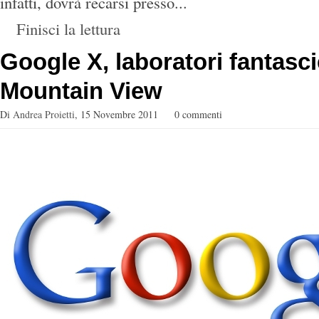
infatti, dovrà recarsi presso...
Finisci la lettura
Google X, laboratori fantascie
Mountain View
Di
Andrea Proietti
,
15 Novembre 2011
0 commenti