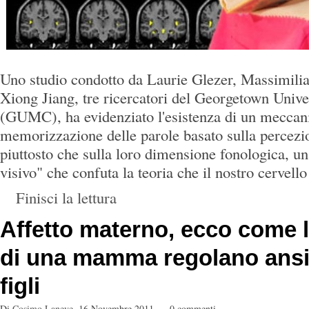
Uno studio condotto da Laurie Glezer, Massimili
Xiong Jiang, tre ricercatori del Georgetown Univ
(GUMC), ha evidenziato l'esistenza di un meccan
memorizzazione delle parole basato sulla percezio
piuttosto che sulla loro dimensione fonologica, un
visivo" che confuta la teoria che il nostro cervello 
Finisci la lettura
Affetto materno, ecco come l
di una mamma regolano ansi
figli
Di
Cosimo Laneve
,
16 Novembre 2011
0 commenti