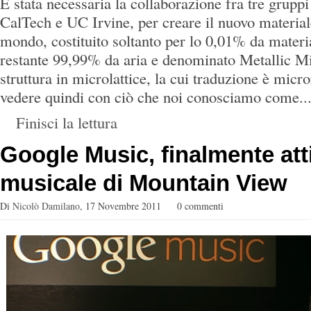
È stata necessaria la collaborazione fra tre grupp
CalTech e UC Irvine, per creare il nuovo material
mondo, costituito soltanto per lo 0,01% da materia
restante 99,99% da aria e denominato Metallic Mi
struttura in microlattice, la cui traduzione è micro
vedere quindi con ciò che noi conosciamo come..
Finisci la lettura
Google Music, finalmente atti
musicale di Mountain View
Di
Nicolò Damilano
,
17 Novembre 2011
0 commenti