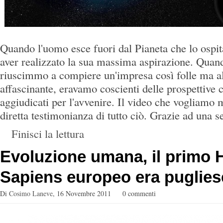
Quando l'uomo esce fuori dal Pianeta che lo ospit
aver realizzato la sua massima aspirazione. Quand
riuscimmo a compiere un'impresa così folle ma 
affascinante, eravamo coscienti delle prospettive
aggiudicati per l'avvenire. Il video che vogliamo 
diretta testimonianza di tutto ciò. Grazie ad una se
Finisci la lettura
Evoluzione umana, il primo
Sapiens europeo era puglies
Di
Cosimo Laneve
,
16 Novembre 2011
0 commenti