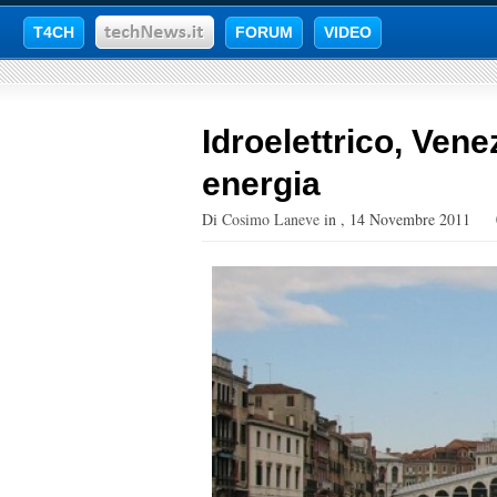
T4CH
FORUM
VIDEO
Idroelettrico, Vene
energia
Di
Cosimo Laneve
in
,
14 Novembre 2011